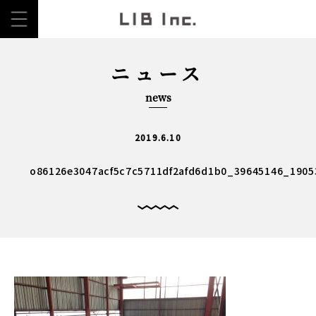
ニュース
news
2019.6.10
o86126e3047acf5c7c5711df2afd6d1b0_39645146_1905