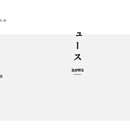
わせ
ニュース
news
38