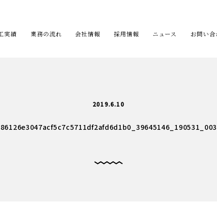
工実績
業務の流れ
会社情報
採用情報
ニュース
お問い合
2019.6.10
86126e3047acf5c7c5711df2afd6d1b0_39645146_190531_00