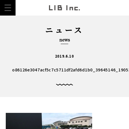
ニュース
news
2019.6.10
o86126e3047acf5c7c5711df2afd6d1b0_39645146_1905