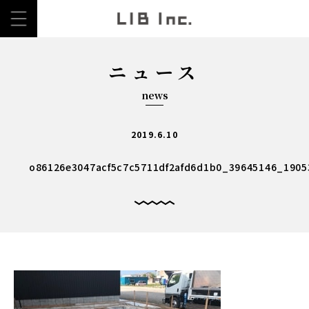
ニュース
news
2019.6.10
o86126e3047acf5c7c5711df2afd6d1b0_39645146_1905