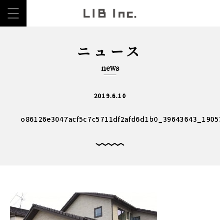
ニュース
news
2019.6.10
o86126e3047acf5c7c5711df2afd6d1b0_39643643_1905