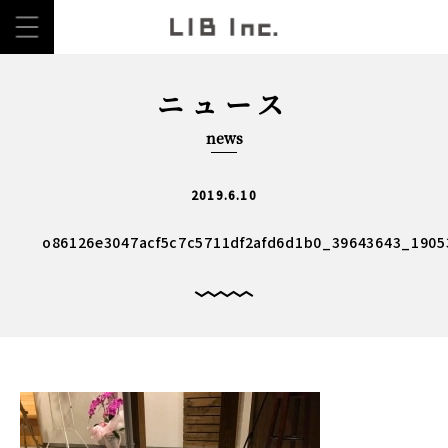
ニュース
news
2019.6.10
o86126e3047acf5c7c5711df2afd6d1b0_39643643_1905