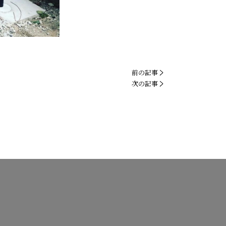
前の記事
く
次の記事
く