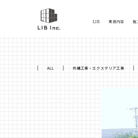
LIB
業務内容
施
外溝工事
エクステリア工事
基礎工事
ALL
外構工事・エクステリア工事